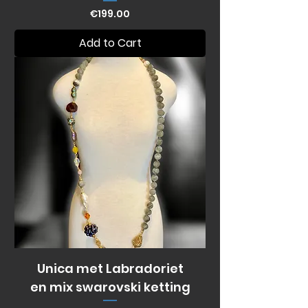
Price
€199.00
Add to Cart
Unica met Labradoriet
en mix swarovski ketting