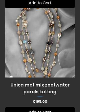
Add to Cart
Unica met mix zoetwater
parels ketting
Price
€199.00