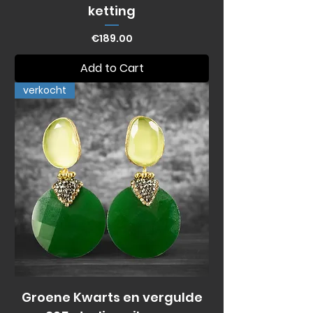
ketting
Price
€189.00
Add to Cart
verkocht
Groene Kwarts en vergulde