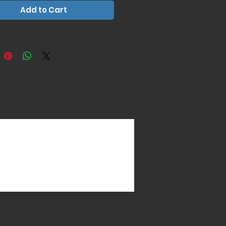
)
Add to Cart