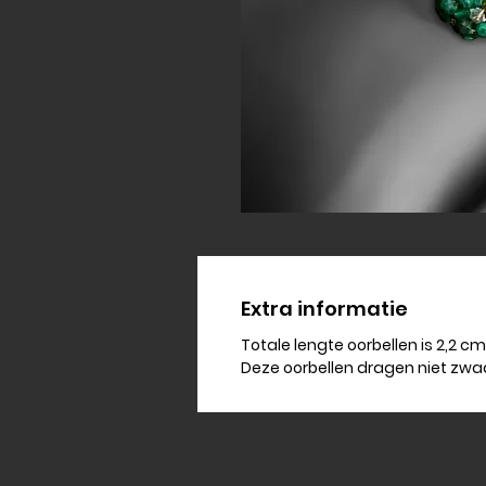
Extra informatie
Totale lengte oorbellen is 2,2 cm
Deze oorbellen dragen niet zwa