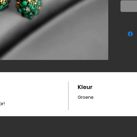
Kleur
Groene
ar!