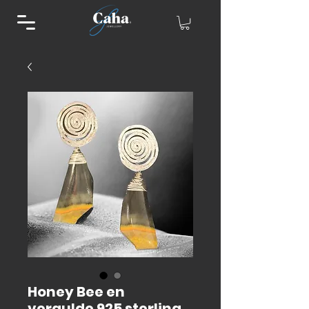
Honey Bee en
vergulde 925 sterling