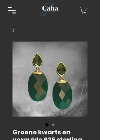
Groene kwarts en
vergulde 925 sterling