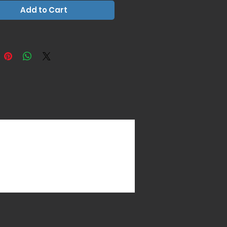
 zilveren)
Add to Cart