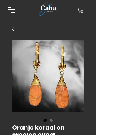
Oranje koraal en
creolen ovaal