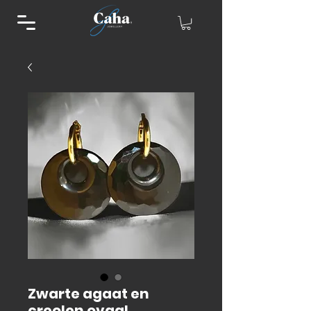
Zwarte agaat en
creolen ovaal