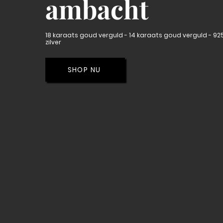
ambacht
18 karaats goud verguld - 14 karaats goud verguld - 925
zilver
SHOP NU