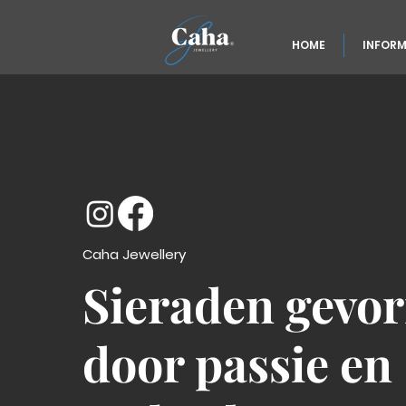
HOME
INFORM
Caha Jewellery
Sieraden gevo
door passie en